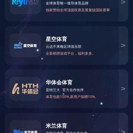
SEARCH PRODUCTS
产品检索
杀菌剂
产品规格
英文名称
中文名称
97%TC，40%SC，98% TC， 50
Fluazinam
氟啶胺
0 g/L SC
98%TC，95%TC，25%EC，5
Propiconazole
丙环唑
0%TK
Carbendazim
多菌灵
98%TC，50%WP， 500 g/L SC