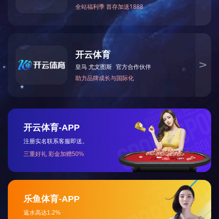
Propiconazole +
丙环唑+苯醚甲环
150 g/L+320 g/L SC
Difenoconazole
唑
第
1
/ 1
上
下
米兰体育app
尾
一
一
1
官网入口
页
页
页
总条数：10
关于我们
>
创新发展
>
米兰体育app官网入口-米兰（中国）
>