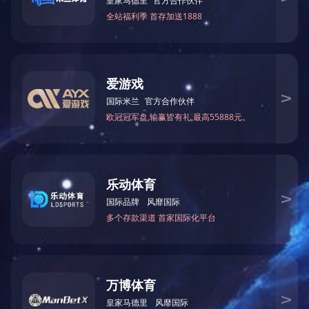
98.5%TC，10%WG，95% TC，
Difenoconazole
苯醚甲环唑
250 g/L EC
Pyraclostrobin
吡唑醚菌酯
97.5%TC，25%SC
Metiram
代森联
87%TC，70%WP
Zineb
代森锌
94%TC，65%WP，80%WP
Propineb
丙森锌
94%TC，70%WP
98% TC， 125 g/L SC， 500 g/L
Epoxiconazole
氟环唑
SC