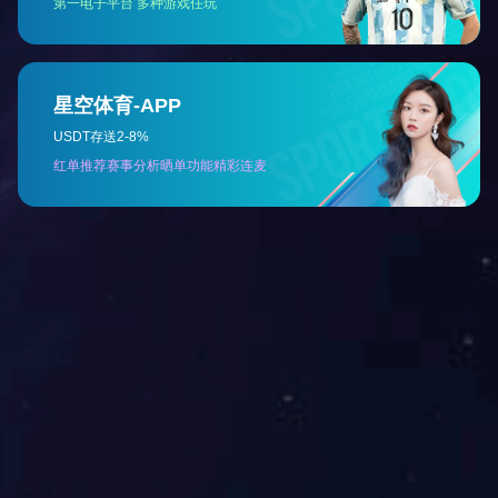
优士化学入选工业和信息化部2023年度智能制造示范工厂
关于我们
>