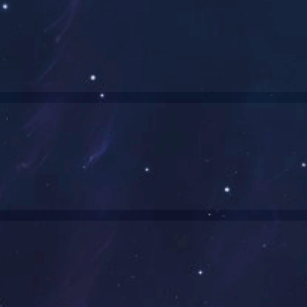
PRODUCT