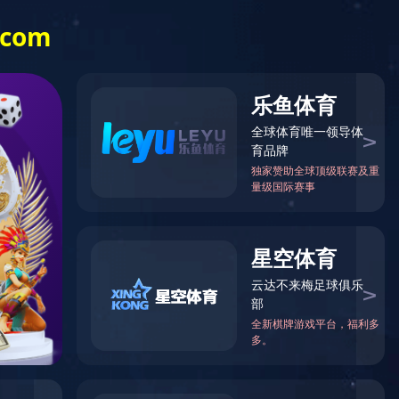
可持续发展
党建与纪检
投资者关