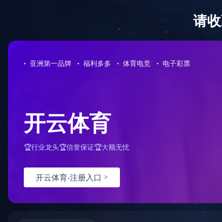
米兰体育app官网入口
关于我们
创新发展