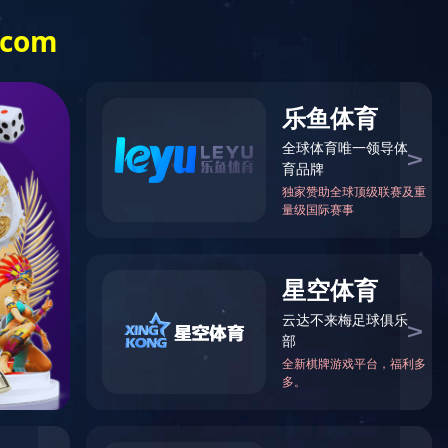
可持续发展
党建与纪检
投资者关