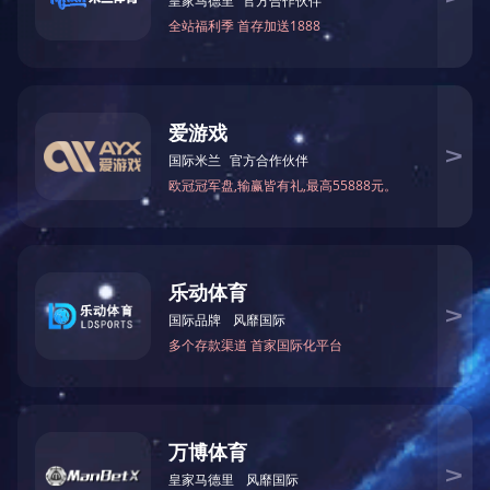
米兰体育app官网入口-米兰（中国）
>
可持续发展
>
党建与纪检
>
投资者关系
>
加入我们
>
商务合作
>
友情链接
>
关注扬农