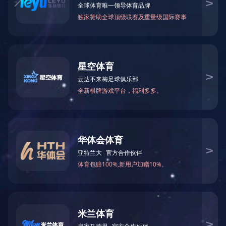
2024年半年度报告
2024年半年度报告
关于我们
>