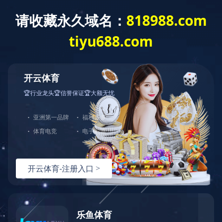
米兰体育app官网入口