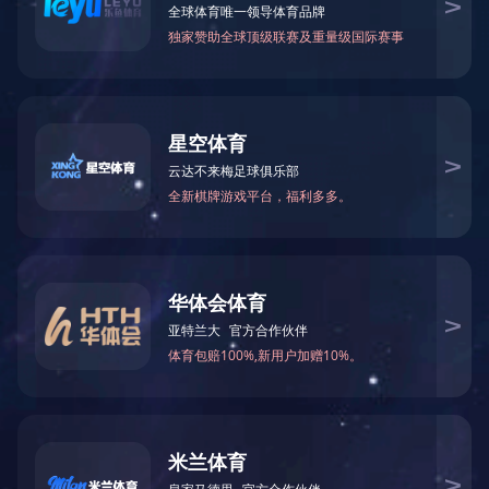
2023 年半年度报告
米兰体育app官网入口-米兰（中国） 2023 年半年度报告
关于我们
>