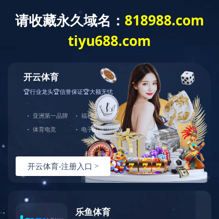
米兰体育app官网入口