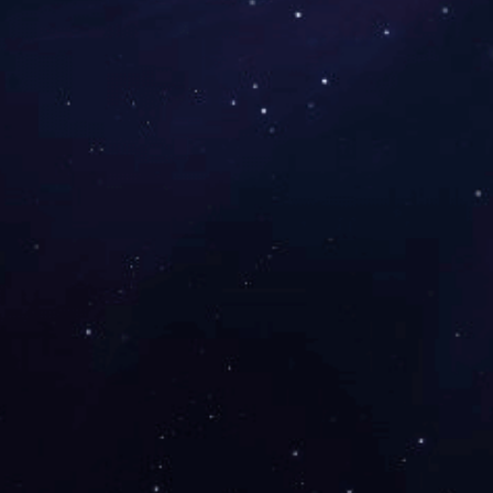
加入我们
招贤纳士 >
产
人才培养 >
产
多彩社区 >
联