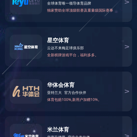
党建引领丨扬农股份召开庆祝中国共产党成立
104周年“两优一先”表彰大会暨党委书记讲授专
题党课
为深入学习贯彻习近平新时代中国特色社会主义思想和党
的二十大和二十届二中、三中全会精神，7月4日，扬农股份党
委召开庆祝中国共产党成立104周年“两优一先”表彰大会暨党委
书记讲授专题党课，表彰了一年来涌现出的先进基层党组织、
优秀共产党员和优秀党务工作者。公司党委书记、总经理吴孝
举讲授题为“赓续红色血脉 严守八项规定，以作风建设新成效推
动公司高质量发展”学习教育专题党课。受表彰对象、各公司党
政中层、主任助理及以上管理人员、专兼职党务工作者、党员
及入党积极分子代表和员工代表706人参会，会议由公司党委副
书记、纪委书记陆东升主持。会议伊始，党群工作部副主任周