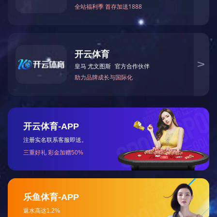
赓续红色血脉 严守八项规定
以作风建设新成效推动公司高质量发展
吴孝举从深刻领会作风建设的重要意义、清醒认识作风建
设的成效短板、以作风建设新成效推动公司高质量发展三个方
面开展学习教育专题党课。通过四个时期作风建设的历史沿
革，深刻阐述了作风建设在不同历史阶段所发挥的重要作用。
在肯定了公司作风建设成效的同时，也指出作风建设三个改进
方向。
面对国际国内市场竞争环境的严峻复杂，以优良的作风凝