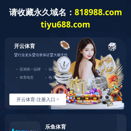
米兰体育app官网入口